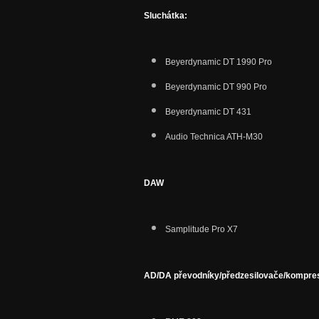
Sluchátka:
Beyerdynamic DT 1990 Pro
Beyerdynamic DT 990 Pro
Beyerdynamic DT 431
Audio Technica ATH-M30
DAW
Samplitude Pro X7
AD/DA převodníky/předzesilovače/kompre