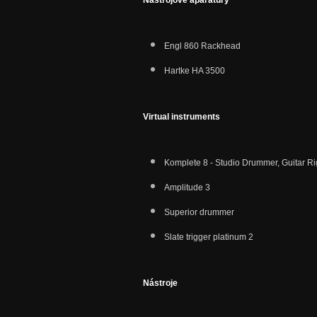
Nástrojové aparatury
Engl 860 Rackhead
Hartke HA 3500
Virtual instruments
Komplete 8 - Studio Drummer, Guitar Rig 
Amplitude 3
Superior drummer
Slate trigger platinum 2
Nástroje