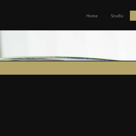
Home
Studio