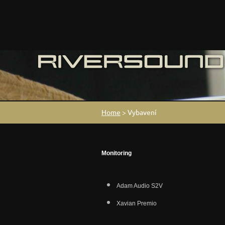
Home
>
Vybavení
Monitoring
Adam Audio S2V
Xavian Premio